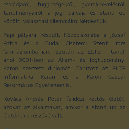
családjáról, függőségekről, gyereknevelésről,
tanulmányairól, a jogi pályája és stand up
közötti választási dilemmáiról kérdeztük.
Papi pályára készült. Középiskolába a József
Attila és a Budai Ciszterci Szent Imre
Gimnáziumba járt. Ezután az ELTE-n tanul,
ahol 2001-ben az Állam- és Jogtudományi
Karon szerzett diplomát. Tanított az ELTE
Informatika Karán és a Károli Gáspár
Református Egyetemen is.
Kovács András Péter felidézi kettős életét,
azokat az alkalmakat, amikor a stand up az
életének a részévé vált: