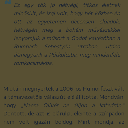
Ez egy tök jó hétvégi, titkos életnek
minősült, és izgi volt, hogy hét közben én
ott az egyetemen decensen előadok,
hétvégén meg a bohém művészekkel
lenyomjuk a műsort a Godot kávézóban a
Rumbach Sebestyén utcában, utána
átmegyünk a Pótkulcsba, meg mindenféle
romkocsmákba.
Miután megnyerték a 2006-os Humorfesztivált
a témavezetője válaszút elé állította. Mondván,
hogy
„Nacsa Olivér ne álljon a katedrán.”
Döntött, de azt is elárulja, eleinte a színpadon
nem volt igazán boldog. Mint mondja, az