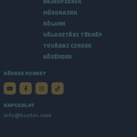
BEJEGYZÉSEK
MŰSORAINK
RÓLUNK
VÁLASZTÁSI TÉRKÉP
TOVÁBBI CIKKEK
KÖZÉRDEK
KÖVESS MINKET
KAPCSOLAT
info@kozter.com