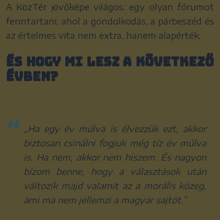
A KözTér jövőképe világos: egy olyan fórumot
fenntartani, ahol a gondolkodás, a párbeszéd és
az értelmes vita nem extra, hanem alapérték.
És hogy mi lesz a következő
évben?
„Ha egy év múlva is élvezzük ezt, akkor
biztosan csinálni fogjuk még tíz év múlva
is. Ha nem, akkor nem hiszem. És nagyon
bízom benne, hogy a választások után
változik majd valamit az a morális közeg,
ami ma nem jellemzi a magyar sajtót.”