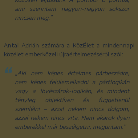
ami szerintem nagyon-nagyon sokszor
nincsen meg.”
Antal Adrián számára a KözÉlet a mindennapi
közélet emberközeli újraértelmezéséről szól:
„Aki nem képes értelmes párbeszédre,
nem képes felülemelkedni a pártlogikán
vagy a lövészárok-logikán, és mindent
tényleg objektíven és függetlenül
szemlélni – azzal nekem nincs dolgom,
azzal nekem nincs vita. Nem akarok ilyen
emberekkel már beszélgetni, meguntam.”