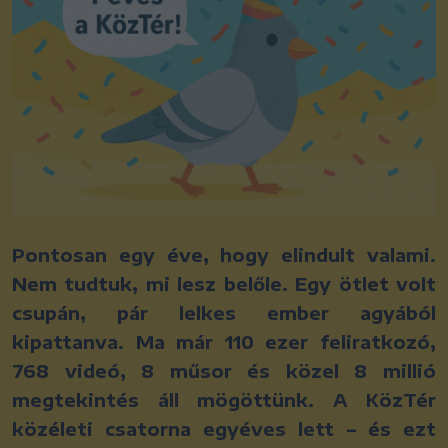
Pontosan egy éve, hogy elindult valami.
Nem tudtuk, mi lesz belőle. Egy ötlet volt
csupán, pár lelkes ember agyából
kipattanva. Ma már 110 ezer feliratkozó,
768 videó, 8 műsor és közel 8 millió
megtekintés áll mögöttünk. A KözTér
közéleti csatorna egyéves lett – és ezt