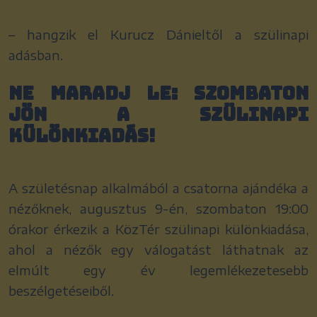
– hangzik el Kurucz Dánieltől a szülinapi
adásban.
Ne maradj le: szombaton
jön a szülinapi
különkiadás!
A születésnap alkalmából a csatorna ajándéka a
nézőknek, augusztus 9-én, szombaton 19:00
órakor érkezik a KözTér szülinapi különkiadása,
ahol a nézők egy válogatást láthatnak az
elmúlt egy év legemlékezetesebb
beszélgetéseiből.