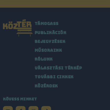
TÁMOGASS
PUBLIKÁCIÓK
BEJEGYZÉSEK
MŰSORAINK
RÓLUNK
VÁLASZTÁSI TÉRKÉP
TOVÁBBI CIKKEK
KÖZÉRDEK
KÖVESS MINKET