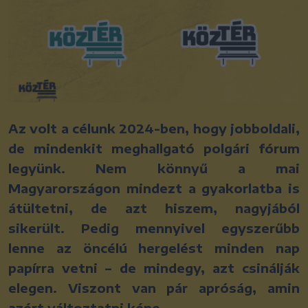
Az volt a célunk 2024-ben, hogy jobboldali,
de mindenkit meghallgató polgári fórum
legyünk. Nem könnyű a mai
Magyarországon mindezt a gyakorlatba is
átültetni, de azt hiszem, nagyjából
sikerült. Pedig mennyivel egyszerűbb
lenne az öncélú hergelést minden nap
papírra vetni – de mindegy, azt csinálják
elegen. Viszont van pár apróság, amin
azért változtatni kéne.