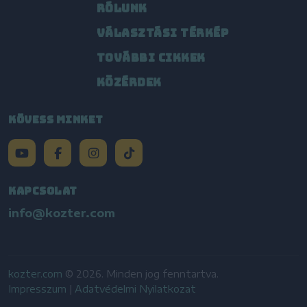
RÓLUNK
VÁLASZTÁSI TÉRKÉP
TOVÁBBI CIKKEK
KÖZÉRDEK
KÖVESS MINKET
KAPCSOLAT
info@kozter.com
kozter.com
© 2026. Minden jog fenntartva.
Impresszum
|
Adatvédelmi Nyilatkozat