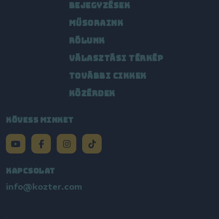
BEJEGYZÉSEK
MŰSORAINK
RÓLUNK
VÁLASZTÁSI TÉRKÉP
TOVÁBBI CIKKEK
KÖZÉRDEK
KÖVESS MINKET
KAPCSOLAT
info@kozter.com