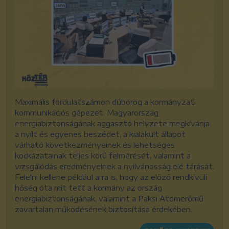
Maximális fordulatszámon dübörög a kormányzati
kommunikációs gépezet. Magyarország
energiabiztonságának aggasztó helyzete megkívánja
a nyílt és egyenes beszédet, a kialakult állapot
várható következményeinek és lehetséges
kockázatainak teljes körű felmérését, valamint a
vizsgálódás eredményeinek a nyilvánosság elé tárását.
Felelni kellene például arra is, hogy az előző rendkívüli
hőség óta mit tett a kormány az ország
energiabiztonságának, valamint a Paksi Atomerőmű
zavartalan működésének biztosítása érdekében.