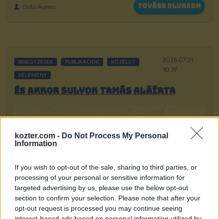
Tovább olvasom
Dobi Ágnes
2026.07.21
BEJEGYZÉSEK
PUBLIKÁCIÓK
KÖZÉLET
10:37
VÉLEMÉNY
És akkor Sulyok Tamás aláírta
kozter.com -
Do Not Process My Personal
Information
If you wish to opt-out of the sale, sharing to third parties, or
processing of your personal or sensitive information for
targeted advertising by us, please use the below opt-out
section to confirm your selection. Please note that after your
opt-out request is processed you may continue seeing
interest-based ads based on personal information utilized by