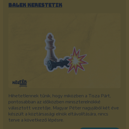
Balek kerestetik
Hihetetlennek tűnik, hogy miközben a Tisza Párt,
pontosabban az időközben miniszterelnökké
választott vezetője, Magyar Péter nagyjából két éve
készült a köztársasági elnök eltávolítására, nincs
terve a következő lépésre.