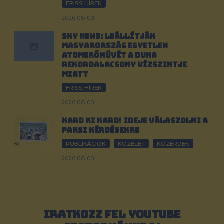
FRISS HÍREK
2026.08.03.
Sky News: Leállítják
Magyarország egyetlen
atomerőművét a Duna
rekordalacsony vízszintje
miatt
FRISS HÍREK
2026.08.03.
Kard ki kard! Ideje válaszolni a
paksi kérdésekre
PUBLIKÁCIÓK
KÖZÉLET
KÖZÉRDEK
2026.08.03.
IRATKOZZ FEL YOUTUBE