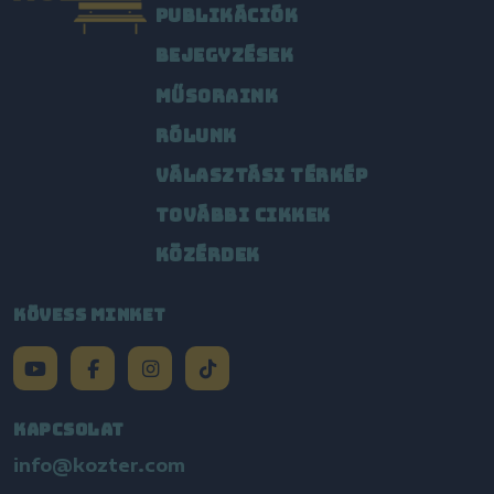
PUBLIKÁCIÓK
BEJEGYZÉSEK
MŰSORAINK
RÓLUNK
VÁLASZTÁSI TÉRKÉP
TOVÁBBI CIKKEK
KÖZÉRDEK
KÖVESS MINKET
KAPCSOLAT
info@kozter.com