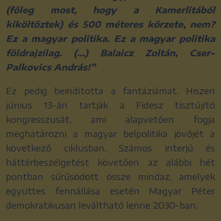
(főleg most, hogy a Kamerlitából
kiköltöztek) és 500 méteres körzete, nem?
Ez a magyar politika.
Ez a magyar politika
földrajzilag. (…) Balaicz Zoltán, Cser-
Palkovics András!”
Ez pedig beindította a fantáziámat. Hiszen
június 13-án tartják a Fidesz tisztújító
kongresszusát, ami alapvetően fogja
meghatározni a magyar belpolitika jövőjét a
következő ciklusban. Számos interjú és
háttérbeszélgetést követően az alábbi hét
pontban sűrűsödött össze mindaz, amelyek
együttes fennállása esetén Magyar Péter
demokratikusan leváltható lenne 2030-ban.