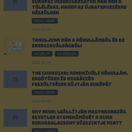
európai vezérigazgatók már nem a
túlélésre, hanem az újratervezésre
készülnek
FRISS HÍREK
2026.08.05.
Tanuljunk már a hőhullámból és az
energiaválságból!
KÖZÉLET
KÖZÉRDEK
2026.08.04.
The Guardian: Rendkívüli hőhullám,
erdőtüzek és migrációs
feszültségek sújtják Európát
FRISS HÍREK
2026.08.03.
Sky News: Leállítják Magyarország
egyetlen atomerőművét a Duna
rekordalacsony vízszintje miatt
FRISS HÍREK