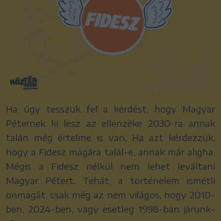
Ha úgy tesszük fel a kérdést, hogy Magyar
Péternek ki lesz az ellenzéke 2030-ra annak
talán még értelme is van. Ha azt kérdezzük,
hogy a Fidesz magára talál-e, annak már aligha.
Mégis a Fidesz nélkül nem lehet leváltani
Magyar Pétert. Tehát, a történelem ismétli
önmagát, csak még az nem világos, hogy 2010-
ben, 2024-ben, vagy esetleg 1998-ban járunk-