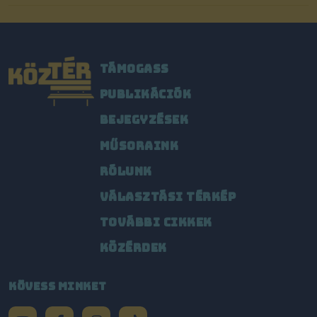
TÁMOGASS
PUBLIKÁCIÓK
BEJEGYZÉSEK
MŰSORAINK
RÓLUNK
VÁLASZTÁSI TÉRKÉP
TOVÁBBI CIKKEK
KÖZÉRDEK
KÖVESS MINKET