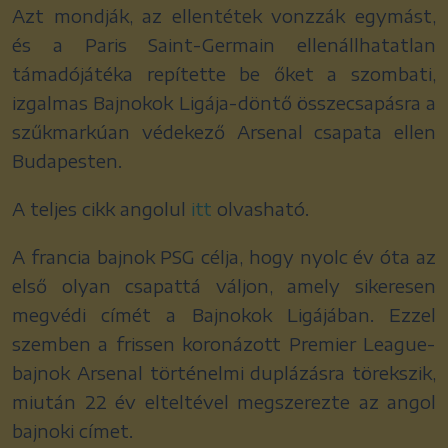
Azt mondják, az ellentétek vonzzák egymást,
és a Paris Saint-Germain ellenállhatatlan
támadójátéka repítette be őket a szombati,
izgalmas Bajnokok Ligája-döntő összecsapásra a
szűkmarkúan védekező Arsenal csapata ellen
Budapesten.
A teljes cikk angolul
itt
olvasható.
A francia bajnok PSG célja, hogy nyolc év óta az
első olyan csapattá váljon, amely sikeresen
megvédi címét a Bajnokok Ligájában. Ezzel
szemben a frissen koronázott Premier League-
bajnok Arsenal történelmi duplázásra törekszik,
miután 22 év elteltével megszerezte az angol
bajnoki címet.